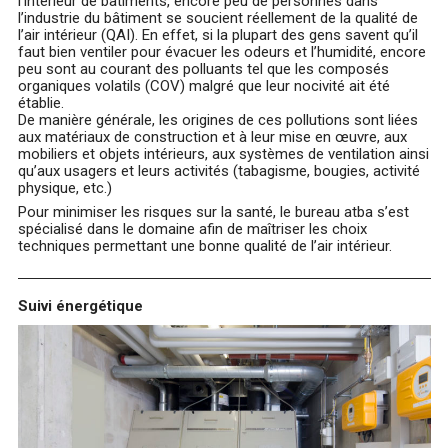
l’intérieur de bâtiments, encore peu de personnes dans
l’industrie du bâtiment se soucient réellement de la qualité de
l’air intérieur (QAI). En effet, si la plupart des gens savent qu’il
faut bien ventiler pour évacuer les odeurs et l’humidité, encore
peu sont au courant des polluants tel que les composés
organiques volatils (COV) malgré que leur nocivité ait été
établie.
De manière générale, les origines de ces pollutions sont liées
aux matériaux de construction et à leur mise en œuvre, aux
mobiliers et objets intérieurs, aux systèmes de ventilation ainsi
qu’aux usagers et leurs activités (tabagisme, bougies, activité
physique, etc.)
Pour minimiser les risques sur la santé, le bureau atba s’est
spécialisé dans le domaine afin de maîtriser les choix
techniques permettant une bonne qualité de l’air intérieur.
Suivi énergétique