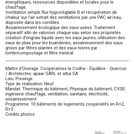
énergétiques, ressources disponibles et locales pour le
chauffage.
Ventilation simple flux hygroréglable B et récupération de
chaleur sur l’air extrait des ventilations par une PAC air/eau,
disposée dans les combles.
Assainissement écologique des eaux usées. Traitement
séparatif afin de valoriser chaque eau selon ses propriétés :
création d’engrais liquide avec les eaux jaunes, utilisation des
eaux de pluie pour les buanderies, assainissement des eaux
grises par filtres plantés et des eaux noires par
lombricompostage et filtre minéral.
Maître d'Ouvrage: Coopératives la Codha - Équilibre - Quercus
/ Architectes: apaar SÀRL et atba SA
Lieu: Presinge
Type de réalisation: Neuf
Mandat: Thermique du bâtiment, Physique du bâtiment, CVSE :
ingénierie chauffage, ventilation, sanitaire, électricité,
assainissement
Programme: 10 bâtiments de logements coopératifs en R+2,
R+3.
Crédits photos: