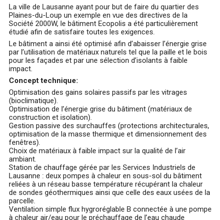
La ville de Lausanne ayant pour but de faire du quartier des
Plaines-du-Loup un exemple en vue des directives de la
Société 2000W, le bâtiment Ecopolis a été particulièrement
étudié afin de satisfaire toutes les exigences.
Le bâtiment a ainsi été optimisé afin d’abaisser l’énergie grise
par l’utilisation de matériaux naturels tel que la paille et le bois
pour les façades et par une sélection d’isolants à faible
impact.
Concept technique:
Optimisation des gains solaires passifs par les vitrages
(bioclimatique).
Optimisation de l’énergie grise du bâtiment (matériaux de
construction et isolation).
Gestion passive des surchauffes (protections architecturales,
optimisation de la masse thermique et dimensionnement des
fenêtres).
Choix de matériaux à faible impact sur la qualité de l’air
ambiant.
Station de chauffage gérée par les Services Industriels de
Lausanne : deux pompes à chaleur en sous-sol du bâtiment
reliées à un réseau basse température récupérant la chaleur
de sondes géothermiques ainsi que celle des eaux usées de la
parcelle.
Ventilation simple flux hygroréglable B connectée à une pompe
à chaleur air/eau pour le préchauffage de l’eau chaude