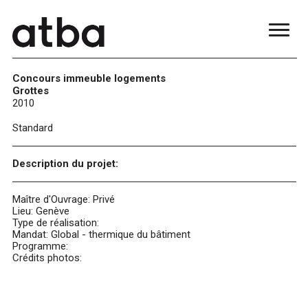
Concours immeuble logements
Grottes
2010
Standard
Description du projet:
Maître d'Ouvrage: Privé
Lieu: Genève
Type de réalisation:
Mandat: Global - thermique du bâtiment
Programme:
Crédits photos:
blue
film