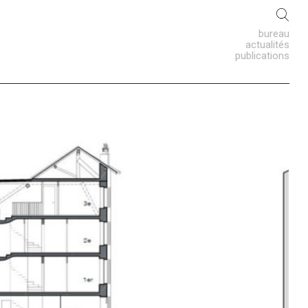
bureau
actualités
publications