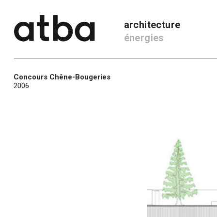
architecture
énergies
Concours Chêne-Bougeries
2006