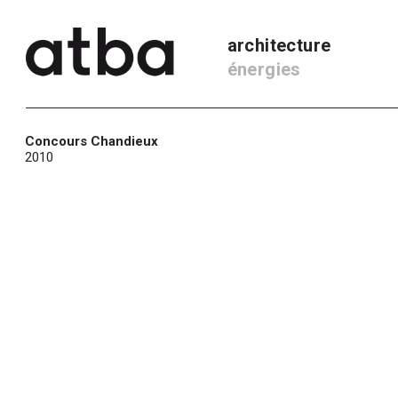
architecture
énergies
Concours Chandieux
2010