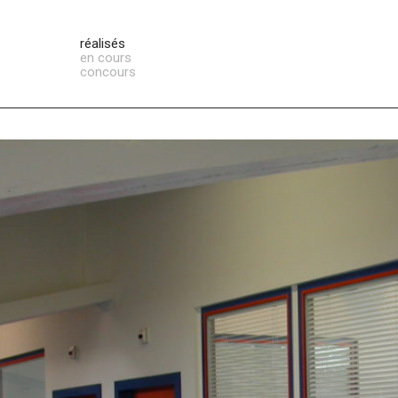
réalisés
en cours
concours