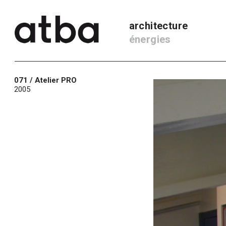
architecture
énergies
071 / Atelier PRO
2005