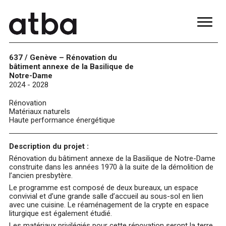
637 / Genève – Rénovation du
bâtiment annexe de la Basilique de
Notre-Dame
2024 - 2028
Rénovation
Matériaux naturels
Haute performance énergétique
Description du projet :
Rénovation du bâtiment annexe de la Basilique de Notre-Dame
construite dans les années 1970 à la suite de la démolition de
l’ancien presbytère.
Le programme est composé de deux bureaux, un espace
convivial et d’une grande salle d’accueil au sous-sol en lien
avec une cuisine. Le réaménagement de la crypte en espace
liturgique est également étudié.
Les matériaux privilégiés pour cette rénovation seront la terre,