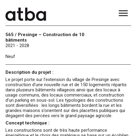
565 / Presinge – Construction de 10
bâtiments
2021 - 2028
Neuf
Description du projet :
Le projet porte sur l’extension du village de Presinge avec
construction d’une nouvelle rue et de 150 logements répartis
dans plusieurs bâtiments villageois ainsi que des locaux à
usage communs, des locaux commerciaux, et construction
d’un parking en sous-sol. Les typologies des constructions
sont diversifiées : les longs bâtiments bordent la rue et les
grandes maisons s’orientent sur des placettes publiques qui
dégagent des percées vers le grand paysage agricole.
Concept technique :
Les constructions sont de très haute performance
énergétique et le choix des matériaux se base sur un écobilan