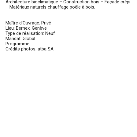
Architecture bioclimatique – Construction bois – Façade crépi
– Matériaux naturels chauffage poêle à bois.
Maître d'Ouvrage: Privé
Lieu: Bernex, Genève
Type de réalisation: Neuf
Mandat: Global
Programme:
Crédits photos: atba SA
blue
film
सौतेली
मां
को
पटाकर
खूब
चोदा
और
मजे
लिए
Xnxxx
Com
فيديو
جنسي
Xnxx